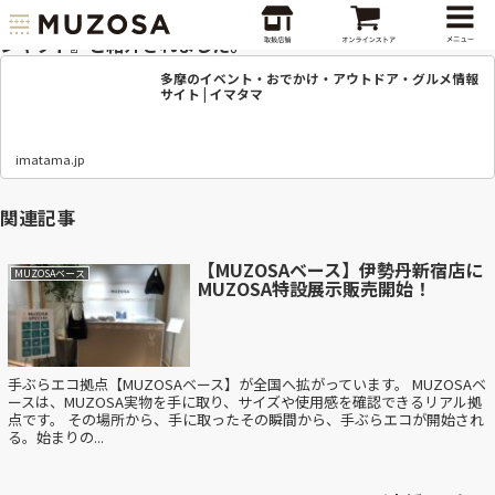
イマタマにて『ショコラティエエレガンスが贈る、バレンタイ
ンギフト』と紹介されました。
多摩のイベント・おでかけ・アウトドア・グルメ情報
サイト | イマタマ
imatama.jp
関連記事
【MUZOSAベース】伊勢丹新宿店に
MUZOSAベース
MUZOSA特設展示販売開始！
手ぶらエコ拠点【MUZOSAベース】が全国へ拡がっています。 MUZOSAベ
ースは、MUZOSA実物を手に取り、サイズや使用感を確認できるリアル拠
点です。 その場所から、手に取ったその瞬間から、手ぶらエコが開始され
る。始まりの...