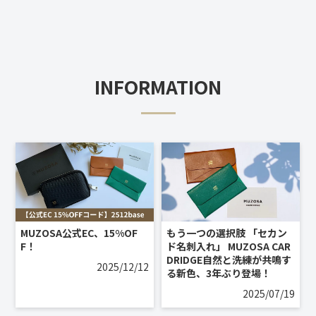
INFORMATION
MUZOSA公式EC、15%OF
もう一つの選択肢 「セカン
F！
ド名刺入れ」 MUZOSA CAR
DRIDGE自然と洗練が共鳴す
2025/12/12
る新色、3年ぶり登場！
2025/07/19