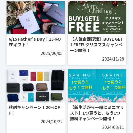
6/15 Father's Day！15%O
【人気企画復活】BUY1 GET
FFギフト！
1 FREE! クリスマスキャンペ
ーン開催！
2025/06/05
2024/11/28
秋割キャンペーン！20%OF
【新生活から一緒にミニマリ
F！
スト】1つ買うと、もう1つ
無料キャンペーン開催！
2024/10/22
2024/03/11