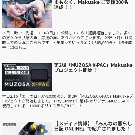
まもなく、Makuake ご支援200名
お知らせ
達成！！
本日11時で、先週「エコの日」に公開してから１週間経過しました。多く
の方々から共感の声、応援の声、ありがとうございます。 22日（月）11時
時点での状況はこちらです。・集まっているお金：1,365,060円・目標達成
率：1365% ...
第2弾「MUZOSA X-PAC」Makuake
お知らせ
プロジェクト開始！
本日2/16「エコの日」AM10:00より、第2弾「MUZOSA X-PAC」Makuakeプ
ロジェクトが開始しました。 Play Strong！ 第1弾オリジナルMUZOSAで
使用している「1680Dポリエステル/PUコート...
【メディア情報】 「みんなの暮らし
お知らせ
日記 ONLINE」で紹介されました！