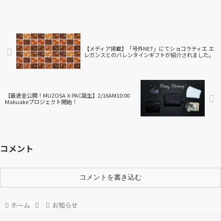
【メディア掲載】「号外NET」にてショコラティエ エ
レガンスとのバレンタインギフトが紹介されました。
【最速全公開！MUZOSA X-PAC誕生】2/16AM10:00
Makuakeプロジェクト開始！
コメント
コメントを書き込む
ホーム
お知らせ