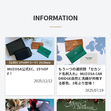
INFORMATION
MUZOSA公式EC、15%OF
もう一つの選択肢 「セカン
F！
ド名刺入れ」 MUZOSA CAR
DRIDGE自然と洗練が共鳴す
2025/12/12
る新色、3年ぶり登場！
2025/07/19