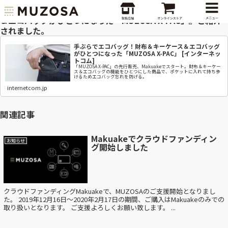
INTERNETCOMにて『手ぶらでエコバッグ！財布＆キーケース
＆エコバッグがひとつになった「MUZOSA X-PAC」』と紹介
されました。
手ぶらでエコバッグ！財布＆キーケース＆エコバッグ
がひとつになった「MUZOSA X-PAC」 [インターネッ
トコム]
「MUZOSA X-PAC」の先行販売、Makuakeでスタート。財布＆キーケー
ス＆エコバッグの機能をひとつにした商品で、ポケットに入れて持ち歩
けるためエコバッグ忘れを防げる。
internetcom.jp
関連記事
Makuakeでクラウドファンディン
お知らせ
グ開始しました
クラウドファンディングMakuakeで、MUZOSAのご支援開始となりまし
た。 2019年12月16日〜2020年2月17日の期間、ご購入はMakuakeのみでの
取り扱いとなります。 ご支援よろしくお願い致します。 ...