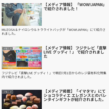
【メディア情報】 「WOW!JAPAN」
お知らせ
で紹介されました！
MUZOSA＆ナイロンウルトラライトバッグが「WOW!JAPAN」にて紹介さ
れました。
【メディア情報】 フジテレビ「直撃
お知らせ
LIVE グッディ！」 で紹介されまし
た
フジテレビ「直撃LIVE グッディ！」で明日7月1日からのレジ袋有料化特集
内で紹介されました。
【メディア掲載】「イマタマ」にて
お知らせ
ショコラティエ エレガンスとのバレ
ンタインギフトが紹介されました。