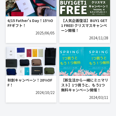
6/15 Father's Day！15%O
【人気企画復活】BUY1 GET
FFギフト！
1 FREE! クリスマスキャンペ
ーン開催！
2025/06/05
2024/11/28
秋割キャンペーン！20%OF
【新生活から一緒にミニマリ
F！
スト】1つ買うと、もう1つ
無料キャンペーン開催！
2024/10/22
2024/03/11