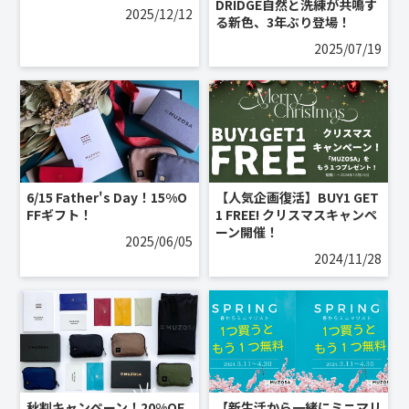
DRIDGE自然と洗練が共鳴す
2025/12/12
る新色、3年ぶり登場！
2025/07/19
6/15 Father's Day！15%O
【人気企画復活】BUY1 GET
FFギフト！
1 FREE! クリスマスキャンペ
ーン開催！
2025/06/05
2024/11/28
秋割キャンペーン！20%OF
【新生活から一緒にミニマリ