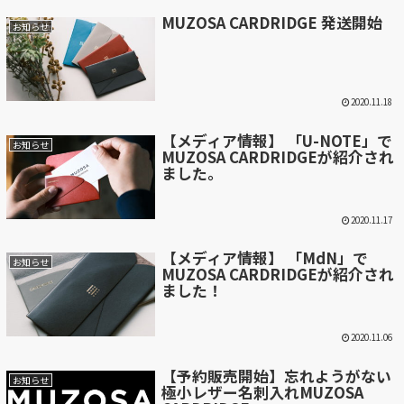
MUZOSA CARDRIDGE 発送開始
お知らせ
2020.11.18
【メディア情報】 「U-NOTE」で
お知らせ
MUZOSA CARDRIDGEが紹介され
ました。
2020.11.17
【メディア情報】 「MdN」で
お知らせ
MUZOSA CARDRIDGEが紹介され
ました！
2020.11.06
【予約販売開始】忘れようがない
お知らせ
極小レザー名刺入れMUZOSA