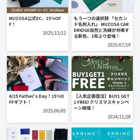
MUZOSA公式EC、15%OF
もう一つの選択肢 「セカン
F！
ド名刺入れ」 MUZOSA CAR
DRIDGE自然と洗練が共鳴す
2025/12/12
る新色、3年ぶり登場！
2025/07/19
6/15 Father's Day！15%O
【人気企画復活】BUY1 GET
FFギフト！
1 FREE! クリスマスキャンペ
ーン開催！
2025/06/05
2024/11/28