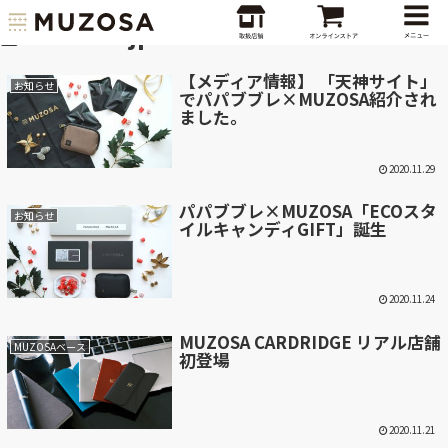
muzosajp
【メディア情報】 「天神サイト」
お知らせ
でパパブブレ×MUZOSA紹介され
ました。
2020.11.29
パパブブレ×MUZOSA「ECOスタ
お知らせ
イルキャンディGIFT」誕生
2020.11.24
MUZOSA CARDRIDGE リアル店舗
MUZOSAベース
初登場
2020.11.21