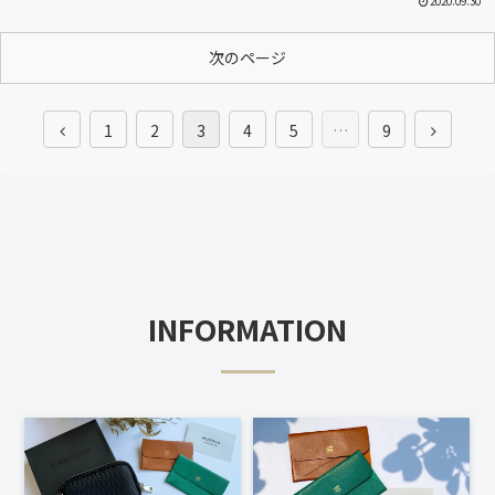
2020.09.30
次のページ
1
2
3
4
5
…
9
INFORMATION