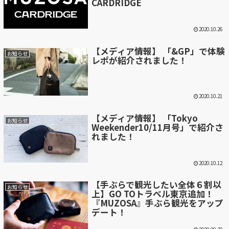
CARDRIDGE
2020.10.26
【メディア情報】 「&GP」で体験
お知らせ
レポが紹介されました！
2020.10.21
【メディア情報】 「Tokyo
お知らせ
Weekender10/11月号」で紹介さ
れました！
2020.10.12
【手ぶらで観光したい全体６割以
お知らせ
上】GO TOトラベル東京追加！
『MUZOSA』手ぶら観光をアップ
デート！