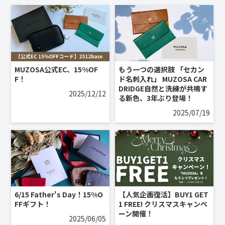
MUZOSA公式EC、15%OF
もう一つの選択肢 「セカン
F！
ド名刺入れ」 MUZOSA CAR
DRIDGE自然と洗練が共鳴す
2025/12/12
る新色、3年ぶり登場！
2025/07/19
6/15 Father's Day！15%O
【人気企画復活】BUY1 GET
FFギフト！
1 FREE! クリスマスキャンペ
ーン開催！
2025/06/05