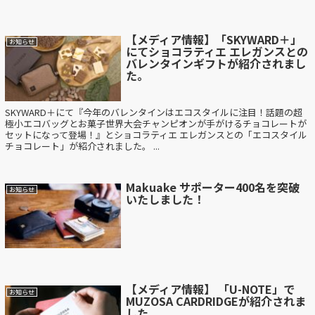
【メディア情報】「SKYWARD＋」
お知らせ
にてショコラティエ エレガンスとの
バレンタインギフトが紹介されまし
た。
SKYWARD＋にて『今年のバレンタインはエコスタイルに注目！話題の超
極小エコバッグとお菓子世界大会チャンピオンが手がけるチョコレートが
セットになって登場！』とショコラティエ エレガンスとの「エコスタイル
チョコレート」が紹介されました。 ...
Makuake サポーター400名を突破
お知らせ
いたしました！
【メディア情報】 「U-NOTE」で
お知らせ
MUZOSA CARDRIDGEが紹介されま
した。