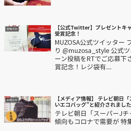
【公式Twitter】プレゼント
お知らせ
受賞記念！
MUZOSA公式ツイッター 
り @muzosa_styl
ーン投稿をRTでご応募下さ
賞記念！レジ袋有...
【メディア情報】 テレビ朝日「
お知らせ
いエコバッグ”と紹介されまし
テレビ朝日「スーパーJチ
傾向もコロナで需要が 特