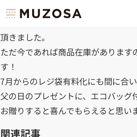
大変お待たせ致しました！
Makuake＆BASEで予約注文を
頂きました。
ただ今であれば商品在庫があります
す！
7月からのレジ袋有料化にも間に合
父の日のプレゼントに、エコバッグ
お贈りすると喜んでもらえると思い
関連記事