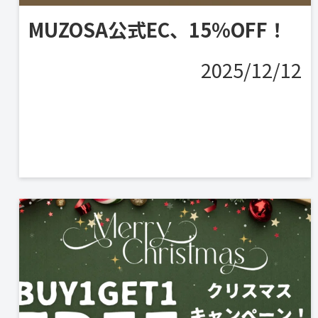
MUZOSA公式EC、15%OFF！
2025/12/12