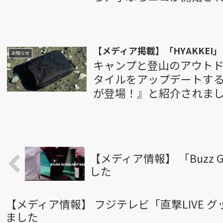
【メディア掲載】「HYAKKEI」
お知らせ
キャンプと登山のアウトドア
タイルをアップデートするMU
が登場！』と紹介されま
【メディア情報】 「Buzz G
した
【メディア情報】 フジテレビ「直撃LIVE 
ました