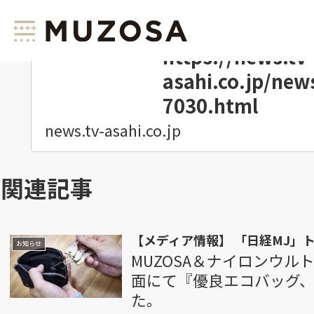
テレビ朝日「スーパーJチャンネル」 来週からレ
で紹介されました
https://news.tv-
asahi.co.jp/ne
7030.html
news.tv-asahi.co.jp
関連記事
【メディア情報】 「日経MJ」
お知らせ
MUZOSA＆ナイロンウ
面にて『優良エコバッグ
た。