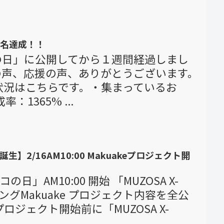
00名達成！！
の日」に公開してから１週間経過しまし
の声、応援の声、ありがとうございます。
の状況はこちらです。・集まっているお
率：1365% ...
誕生】2/16AM10:00 Makuakeプロジェクト開
の日」AM10:00 開始 「MUZOSA X-
ングMakuake プロジェクト内容を全公
ロジェクト開始前に「MUZOSA X-