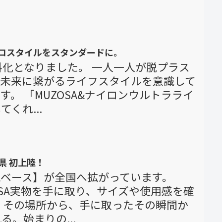
エコスタイルをスタンダードに。
料化となりました。 一人一人が脱プラス
、未来に繋がるライフスタイルを意識して
。 「MUZOSA&ナイロンウルトラライ
くれ...
県 初上陸！
SAベース】が全国へ拡がっています。
ZOSA実物を手に取り、サイズや使用感を確
 その場所から、手に取ったその瞬間か
。始まりの...