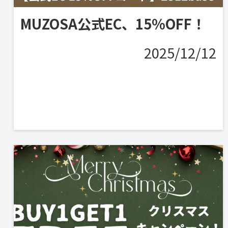
MUZOSA公式EC、15%OFF！
2025/12/12