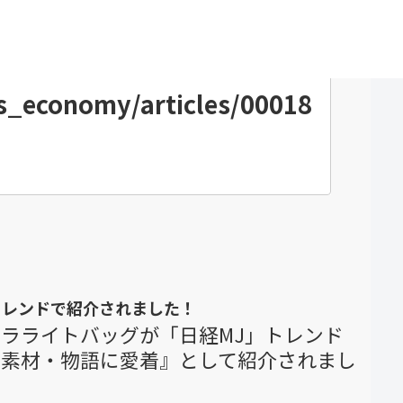
ジ袋有料化 減少傾向もコロナで需要が 特集内
ws_economy/articles/00018
トレンドで紹介されました！
ルトラライトバッグが「日経MJ」トレンド
、素材・物語に愛着』として紹介されまし