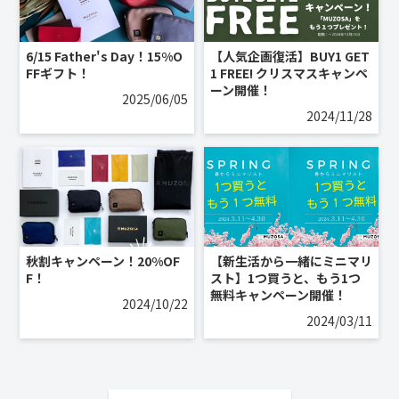
6/15 Father's Day！15%O
【人気企画復活】BUY1 GET
FFギフト！
1 FREE! クリスマスキャンペ
ーン開催！
2025/06/05
2024/11/28
秋割キャンペーン！20%OF
【新生活から一緒にミニマリ
F！
スト】1つ買うと、もう1つ
無料キャンペーン開催！
2024/10/22
2024/03/11