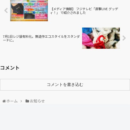
【メディア情報】 フジテレビ「直撃LIVE グッデ
ィ！」 で紹介されました
7月1日レジ袋有料化。無造作エコスタイルをスタンダ
ードに。
コメント
コメントを書き込む
ホーム
お知らせ