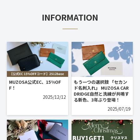
INFORMATION
MUZOSA公式EC、15%OF
もう一つの選択肢 「セカン
F！
ド名刺入れ」 MUZOSA CAR
DRIDGE自然と洗練が共鳴す
2025/12/12
る新色、3年ぶり登場！
2025/07/19