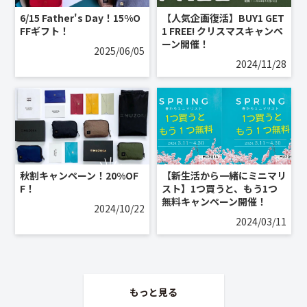
6/15 Father's Day！15%O
【人気企画復活】BUY1 GET
FFギフト！
1 FREE! クリスマスキャンペ
ーン開催！
2025/06/05
2024/11/28
秋割キャンペーン！20%OF
【新生活から一緒にミニマリ
F！
スト】1つ買うと、もう1つ
無料キャンペーン開催！
2024/10/22
2024/03/11
もっと見る