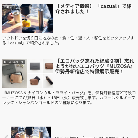
【メディア情報】 「cazual」で紹
お知らせ
介されました！
アウトドアを切り口に地方の衣・食・住・遊・人・移住をピックアップす
る「cazual」で紹介されました。
【エコバッグ忘れた経験９割】忘れ
MUZOSAベース
ようがないエコバッグ『MUZOSA』
伊勢丹新宿店で特設展示販売！
『MUZOSA & ナイロンウルトラライトバッグ』を、伊勢丹新宿店2F特設コ
ーナーにて 8月5日（水）〜18日（火）販売致します。カラーはシルキーブ
ラック・シャンパンゴールドの２種類になります。
【メディア情報】 「cazual」で紹介されました！