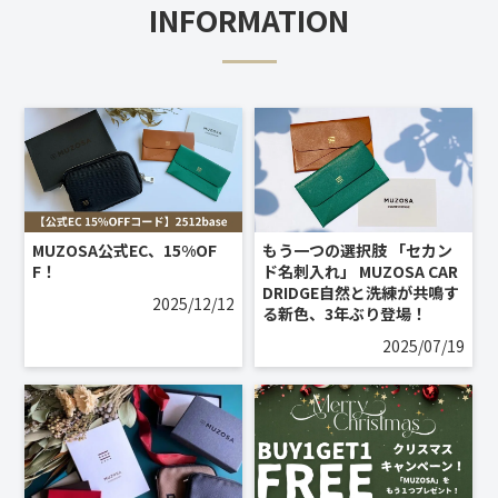
INFORMATION
MUZOSA公式EC、15%OF
もう一つの選択肢 「セカン
F！
ド名刺入れ」 MUZOSA CAR
DRIDGE自然と洗練が共鳴す
2025/12/12
る新色、3年ぶり登場！
2025/07/19