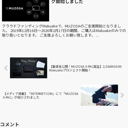
グ開始しました
クラウドファンディングMakuakeで、MUZOSAのご支援開始となりまし
た。 2019年12月16日〜2020年2月17日の期間、ご購入はMakuakeのみでの
取り扱いとなります。 ご支援よろしくお願い致します。 ...
【最速全公開！MUZOSA X-PAC誕生】2/16AM10:00
Makuakeプロジェクト開始！
【メディア掲載】「INTERNETCOM」にて「MUZOSA
X-PAC」が紹介されました
コメント