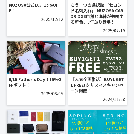
MUZOSA公式EC、15%OF
もう一つの選択肢 「セカン
F！
ド名刺入れ」 MUZOSA CAR
DRIDGE自然と洗練が共鳴す
2025/12/12
る新色、3年ぶり登場！
2025/07/19
6/15 Father's Day！15%O
【人気企画復活】BUY1 GET
FFギフト！
1 FREE! クリスマスキャンペ
ーン開催！
2025/06/05
2024/11/28