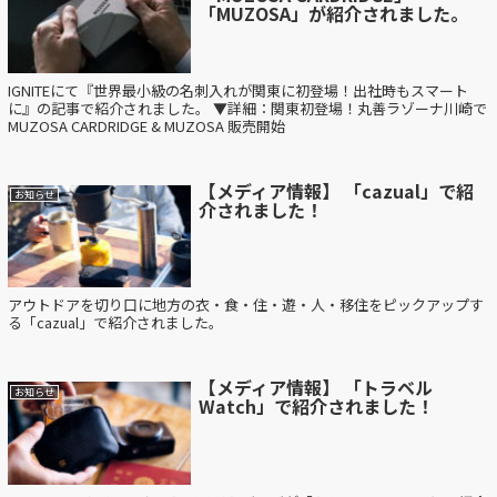
「MUZOSA」が紹介されました。
IGNITEにて『世界最小級の名刺入れが関東に初登場！出社時もスマート
に』の記事で紹介されました。 ▼詳細：関東初登場！丸善ラゾーナ川崎で
MUZOSA CARDRIDGE & MUZOSA 販売開始
【メディア情報】 「cazual」で紹
お知らせ
介されました！
アウトドアを切り口に地方の衣・食・住・遊・人・移住をピックアップす
る「cazual」で紹介されました。
【メディア情報】 「トラベル
お知らせ
Watch」で紹介されました！