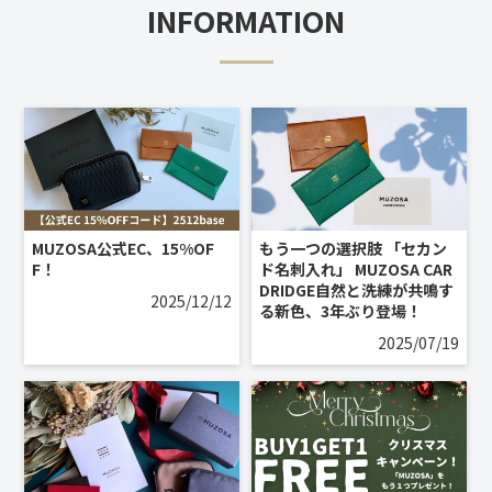
INFORMATION
MUZOSA公式EC、15%OF
もう一つの選択肢 「セカン
F！
ド名刺入れ」 MUZOSA CAR
DRIDGE自然と洗練が共鳴す
2025/12/12
る新色、3年ぶり登場！
2025/07/19