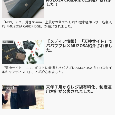
した！
「MdN」にて、薄さ0.5mm、上質な本革で作られた極小極薄レザー名刺入
れ「MUZOSA CARDRIDGE」が紹介されました。
【メディア情報】 「天神サイト」で
お知らせ
パパブブレ×MUZOSA紹介されまし
た。
「天神サイト」にて、ギフトに最適！パパブブレ×MUZOSA「ECOスタイ
ルキャンディGIFT」、と紹介されました。
来年７月からレジ袋有料化、制度運
お知らせ
用方針が公表されました。