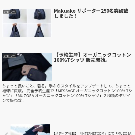
Makuake サポーター250名突破致
お知らせ
しました！
【予約生産】オーガニックコットン
お知らせ
100%Tシャツ 販売開始。
ちょっと良いこと、着る。手ぶらスタイルをアップデートして、ちょっと
地球に貢献。 完全予約生産で「MESSAGE オーガニックコットン100% Tシ
ャツ」「MUZOSA オーガニックコットン100% Tシャツ」２種類のデザイ
ンで販売致...
【メディア掲載】「INTERNETCOM」にて「MUZOSA