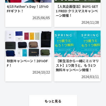
6/15 Father's Day！15%O
【人気企画復活】BUY1 GET
FFギフト！
1 FREE! クリスマスキャンペ
ーン開催！
2025/06/05
2024/11/28
秋割キャンペーン！20%OF
【新生活から一緒にミニマリ
F！
スト】1つ買うと、もう1つ
無料キャンペーン開催！
2024/10/22
2024/03/11
もっと見る